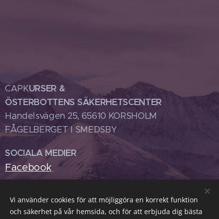
URSER &
CAPK
ÖSTERBOTTENS SÄKERHETSCENTER
Handelsvägen 25, 65610 KORSHOLM
FÅGELBERGET I SMEDSBY
SOCIALA MEDIER
Facebook
Vi använder cookies för att möjliggöra en korrekt funktion
Ditt namn
och säkerhet på vår hemsida, och för att erbjuda dig bästa