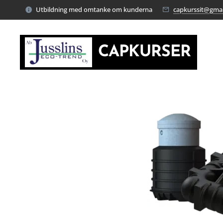
Utbildning med omtanke om kunderna
capkurssit@gma
CAPKURSER